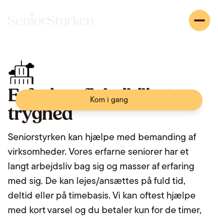
Erfaring, fleksibilitet og
Kom i gang
tryghed
Seniorstyrken kan hjælpe med bemanding af
virksomheder. Vores erfarne seniorer har et
langt arbejdsliv bag sig og masser af erfaring
med sig. De kan lejes/ansættes på fuld tid,
deltid eller på timebasis. Vi kan oftest hjælpe
med kort varsel og du betaler kun for de timer,