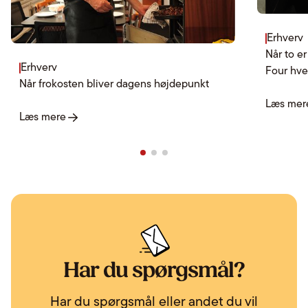
Erhverv
Når to e
Erhverv
Four hve
Når frokosten bliver dagens højdepunkt
Læs mer
Læs mere
Har du spørgsmål?
Har du spørgsmål eller andet du vil