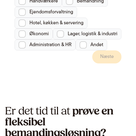
Håndværkere
Bemandning
Ejendomsforvaltning
Hotel, køkken & servering
Økonomi
Lager, logistik & industri
Administration & HR
Andet
Næste
Er det tid til at
prøve en
fleksibel
bemandingsløsning?